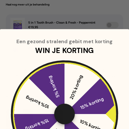
Haal nog meer uit je behandeling
Een gezond stralend gebit met korting
WIN JE KORTING
20% korting
5% korting
Al meer van 100.000+ tevreden klanten gingen je voor...
10% korting
15% korting
15% korting
10% korting