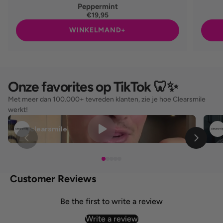
Peppermint
€19,95
WINKELMAND+
Onze favorites op TikTok 🦷✨
Met meer dan 100.000+ tevreden klanten, zie je hoe Clearsmile 
werkt!
clearsmile
Customer Reviews
Be the first to write a review
Write a review