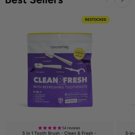
RESTOCKED
54 reviews
5 in 1 Tooth Brush - Clean & Fresh -
5-in